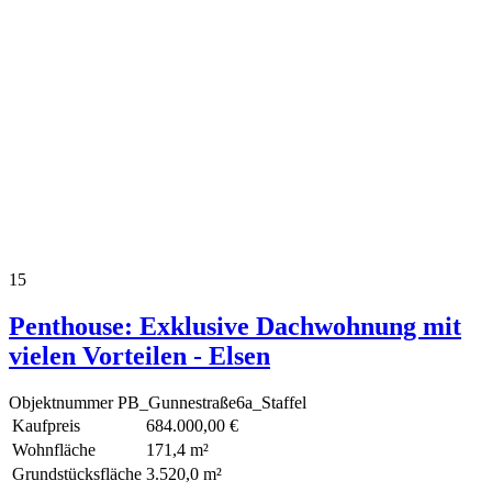
15
Penthouse: Exklusive Dachwohnung mit
vielen Vorteilen - Elsen
Objektnummer
PB_Gunnestraße6a_Staffel
Kaufpreis
684.000,00 €
Wohnfläche
171,4 m²
Grundstücksfläche
3.520,0 m²