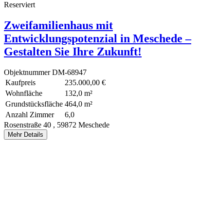
Reserviert
Zweifamilienhaus mit
Entwicklungspotenzial in Meschede –
Gestalten Sie Ihre Zukunft!
Objektnummer
DM-68947
Kaufpreis
235.000,00 €
Wohnfläche
132,0 m²
Grundstücksfläche
464,0 m²
Anzahl Zimmer
6,0
Rosenstraße 40 ,
59872 Meschede
Mehr Details