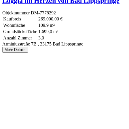
Loggia im Herzen von Bad Lippspringe
Objektnummer
DM-7778292
Kaufpreis
269.000,00 €
Wohnfläche
109,9 m²
Grundstücksfläche
1.699,0 m²
Anzahl Zimmer
3,0
Arminiusstraße 7B ,
33175 Bad Lippspringe
Mehr Details