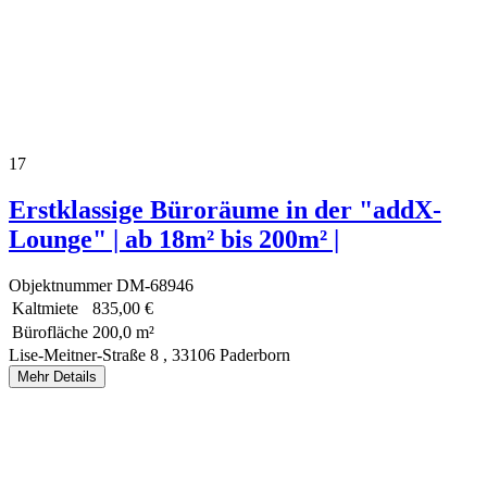
17
Erstklassige Büroräume in der "addX-
Lounge" | ab 18m² bis 200m² |
Objektnummer
DM-68946
Kaltmiete
835,00 €
Bürofläche
200,0 m²
Lise-Meitner-Straße 8 ,
33106 Paderborn
Mehr Details