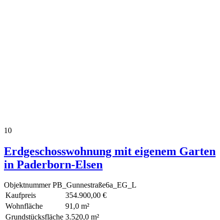
10
Erdgeschosswohnung mit eigenem Garten
in Paderborn-Elsen
Objektnummer
PB_Gunnestraße6a_EG_L
Kaufpreis
354.900,00 €
Wohnfläche
91,0 m²
Grundstücksfläche
3.520,0 m²