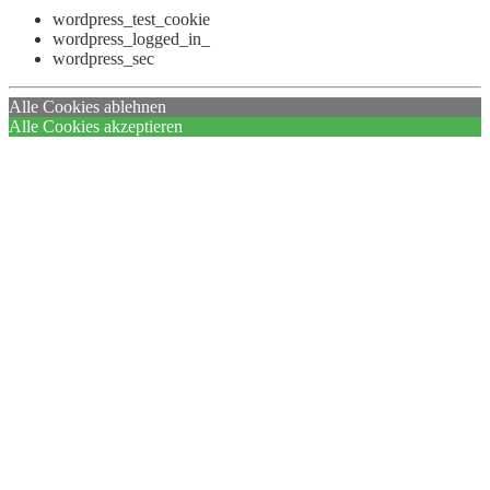
wordpress_test_cookie
wordpress_logged_in_
wordpress_sec
Alle Cookies ablehnen
Alle Cookies akzeptieren