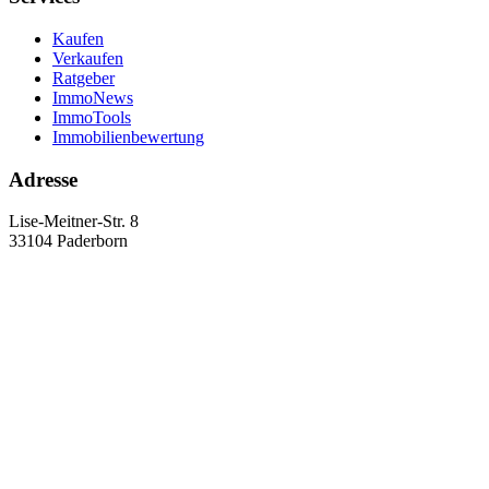
Kaufen
Verkaufen
Ratgeber
ImmoNews
ImmoTools
Immobilienbewertung
Adresse
Lise-Meitner-Str. 8
33104 Paderborn