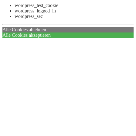
wordpress_test_cookie
wordpress_logged_in_
wordpress_sec
Alle Cookies ablehnen
Alle Cookies akzeptieren