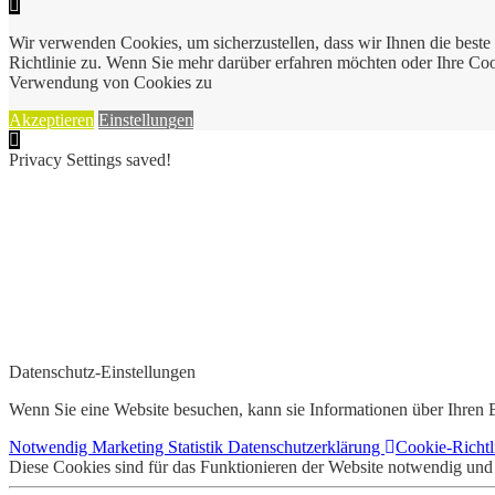
Wir verwenden Cookies, um sicherzustellen, dass wir Ihnen die best
Richtlinie zu. Wenn Sie mehr darüber erfahren möchten oder Ihre Cook
Verwendung von Cookies zu
Akzeptieren
Einstellungen
Privacy Settings saved!
Datenschutz-Einstellungen
Wenn Sie eine Website besuchen, kann sie Informationen über Ihren B
Notwendig
Marketing
Statistik
Datenschutzerklärung
Cookie-Richtl
Diese Cookies sind für das Funktionieren der Website notwendig und