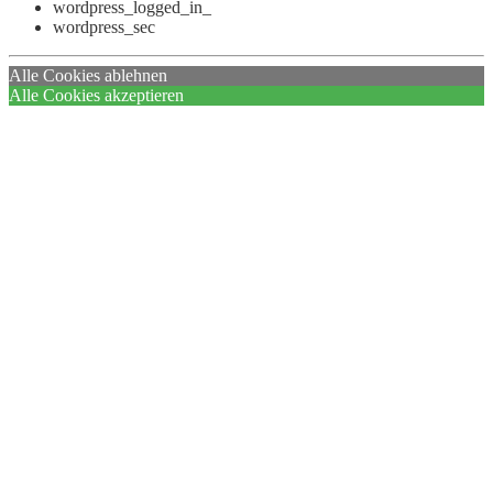
wordpress_logged_in_
wordpress_sec
Alle Cookies ablehnen
Alle Cookies akzeptieren