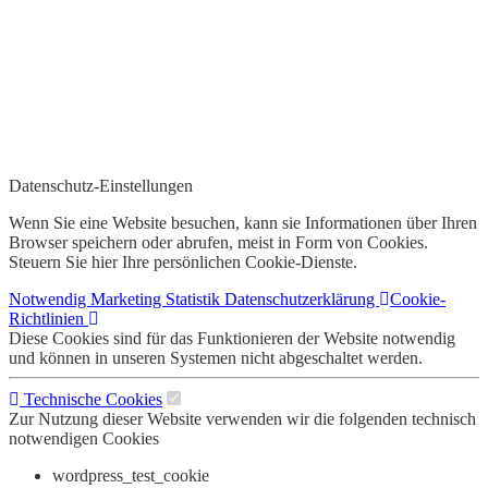
Datenschutz-Einstellungen
Wenn Sie eine Website besuchen, kann sie Informationen über Ihren
Browser speichern oder abrufen, meist in Form von Cookies.
Steuern Sie hier Ihre persönlichen Cookie-Dienste.
Notwendig
Marketing
Statistik
Datenschutzerklärung
Cookie-
Richtlinien
Diese Cookies sind für das Funktionieren der Website notwendig
und können in unseren Systemen nicht abgeschaltet werden.
Technische Cookies
Zur Nutzung dieser Website verwenden wir die folgenden technisch
notwendigen Cookies
wordpress_test_cookie